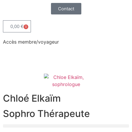
Contact
0,00
€
0
Accès membre/voyageur
Chloé Elkaïm
Sophro Thérapeute