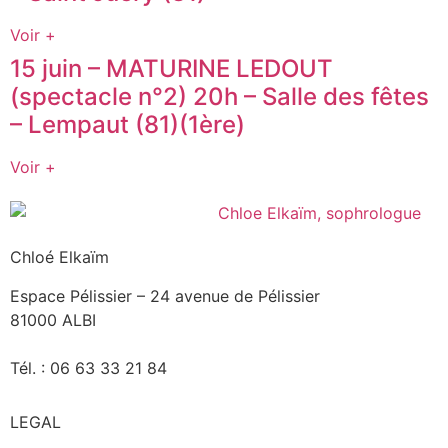
Voir +
15 juin – MATURINE LEDOUT
(spectacle n°2) 20h – Salle des fêtes
– Lempaut (81)(1ère)
Voir +
Chloé Elkaïm
Espace Pélissier – 24 avenue de Pélissier
81000 ALBI
Tél. : 06 63 33 21 84
LEGAL