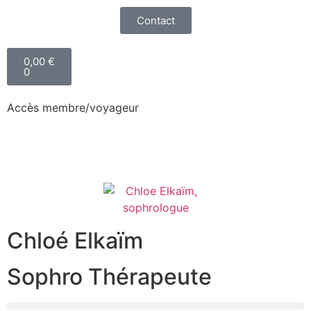
Contact
0,00
€
0
Accès membre/voyageur
Chloé Elkaïm
Sophro Thérapeute