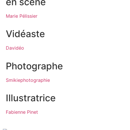
en scène
Marie Pélissier
Vidéaste
Davidéo
Photographe
Smikiephotographie
Illustratrice
Fabienne Pinet