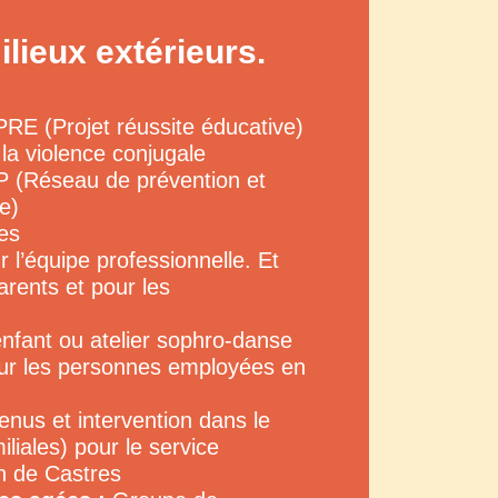
lieux extérieurs.
RE (Projet réussite éducative)
la violence conjugale
 (Réseau de prévention et
e)
es
 l’équipe professionnelle. Et
arents et pour les
fant ou atelier sophro-danse
r les personnes employées en
nus et intervention dans le
liales) pour le service
on de Castres