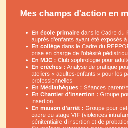
Mes champs d'action en mi
En école primaire
dans le Cadre du P
auprès d’enfants ayant été exposés à 
En collège
dans le Cadre du REPPOP
prise en charge de l’obésité pédiatriqu
En MJC :
Club sophrologie pour adult
En crèches :
Analyse de pratique pour
ateliers « adultes-enfants » pour les p
professionnelles
En Médiathèques :
Séances parent/en
En Chantier d’insertion :
Groupe pou
insertion
En maison d’arrêt :
Groupe pour déte
cadre du stage VIF (violences intrafami
pénitentiaire d’insertion et de probati