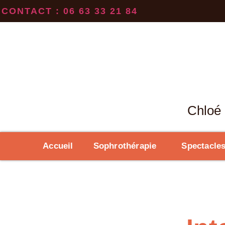
CONTACT : 06 63 33 21 84
Chloé 
Accueil
Sophrothérapie
Spectacle