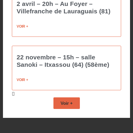
2 avril – 20h – Au Foyer –
Villefranche de Lauraguais (81)
VOIR +
22 novembre – 15h – salle
Sanoki – Itxassou (64) (58ème)
VOIR +
Voir +