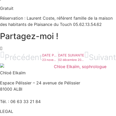
Gratuit
Réservation : Laurent Coste, référent famille de la maison
des habitants de Plaisance du Touch 05.62.13.54.62
Partagez-moi !
Précédent
Suivant
DATE PRÉCÉDENTE
DATE SUIVANTE
23 novembre 2023 – Lyon 5ème (69) – 20h30 – Salle de la Garenne (37)
02 décembre 2023 – 15h – Blan (81) – Art Consortium (39)
Chloé Elkaïm
Espace Pélissier – 24 avenue de Pélissier
81000 ALBI
Tél. : 06 63 33 21 84
LEGAL