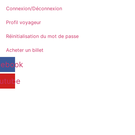
Connexion/Déconnexion
Profil voyageur
Réinitialisation du mot de passe
Acheter un billet
cebook
utube