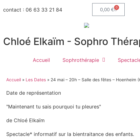
0
contact : 06 63 33 21 84
0,00
€
Chloé Elkaïm - Sophro Thér
Accueil
Sophrothérapie
Spectacl
Accueil
»
Les Dates
»
24 mai – 20h – Salle des fêtes – Hoenheim 
Date de représentation
"Maintenant tu sais pourquoi tu pleures"
de Chloé Elkaïm
Spectacle* informatif sur la bientraitance des enfants.