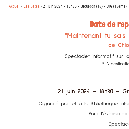
Accueil
»
Les Dates
»
21 juin 2024 – 18h30 – Grourdon (46) – BIG (45ème)
Date de re
"Maintenant tu sais
de Chlo
Spectacle* informatif sur l
* A destinati
21 juin 2024 – 18h30 – G
Organisé par et à la Bibliothèque in
Pour l’évènemen
Spectacl