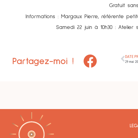
Gratuit san
Informations : Margaux Pierre, référente pet
Samedi 22 juin à 10h30 : Atelier
DATE P
Partagez-moi !
LEG