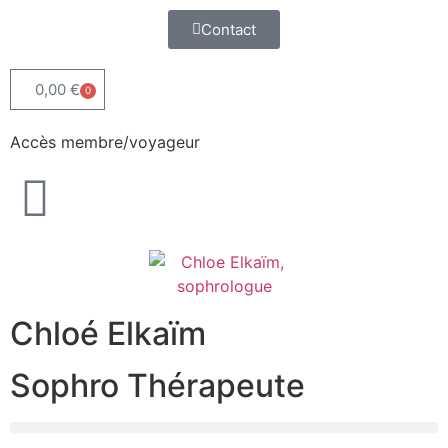
Contact
0,00
€
0
Accès membre/voyageur
Chloé Elkaïm
Sophro Thérapeute