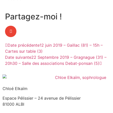
Partagez-moi !
Date précédente
12 juin 2019 – Gaillac (81) – 15h –
Cartes sur table (3)
Date suivante
22 Septembre 2019 – Gragnague (31) –
20h30 – Salle des associations Debat-ponsan (5)
Chloé Elkaïm
Espace Pélissier – 24 avenue de Pélissier
81000 ALBI