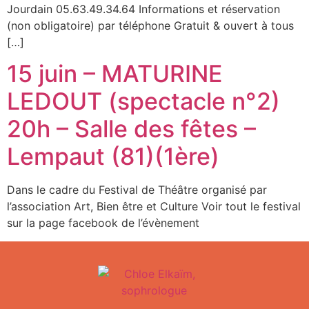
Jourdain 05.63.49.34.64 Informations et réservation
(non obligatoire) par téléphone Gratuit & ouvert à tous
[…]
15 juin – MATURINE
LEDOUT (spectacle n°2)
20h – Salle des fêtes –
Lempaut (81)(1ère)
Dans le cadre du Festival de Théâtre organisé par
l’association Art, Bien être et Culture Voir tout le festival
sur la page facebook de l’évènement