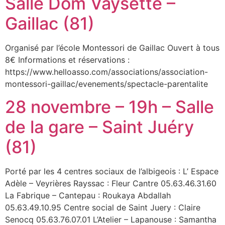
Salle Dom Vaysette –
Gaillac (81)
Organisé par l’école Montessori de Gaillac Ouvert à tous
8€ Informations et réservations :
https://www.helloasso.com/associations/association-
montessori-gaillac/evenements/spectacle-parentalite
28 novembre – 19h – Salle
de la gare – Saint Juéry
(81)
Porté par les 4 centres sociaux de l’albigeois : L’ Espace
Adèle – Veyrières Rayssac : Fleur Cantre 05.63.46.31.60
La Fabrique – Cantepau : Roukaya Abdallah
05.63.49.10.95 Centre social de Saint Juery : Claire
Senocq 05.63.76.07.01 L’Atelier – Lapanouse : Samantha